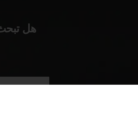
هل تبحث 