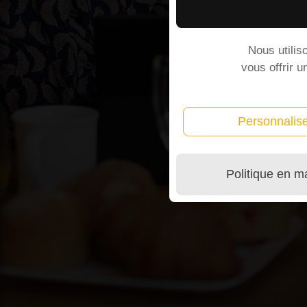
Nous utilis
vous offrir u
Personnalis
Politique en m