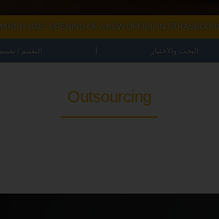
MARCH 2025: OPENING OF A NEW OFFICE IN STRASBOUR
|
البحث والاختيار
التقييم / تقييم
Outsourcing