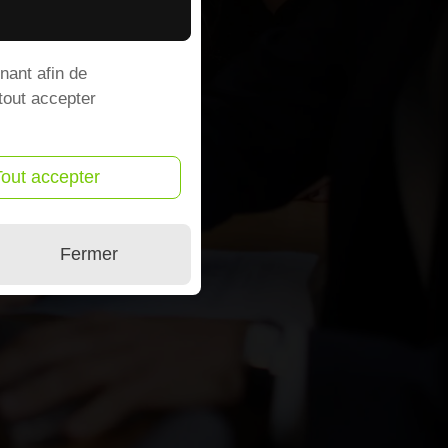
nant afin de
 tout accepter
Tout accepter
Fermer