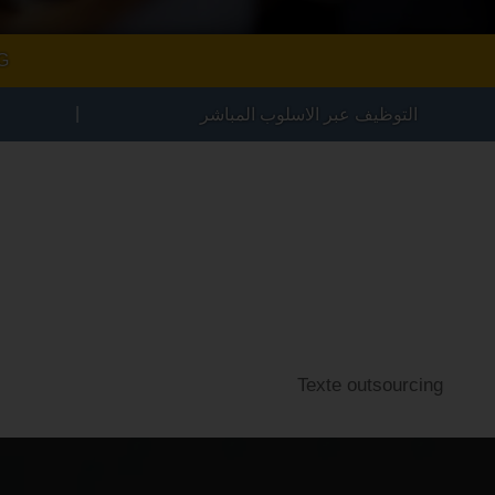
G
|
التوظيف عبر الاسلوب المباشر
Texte outsourcing