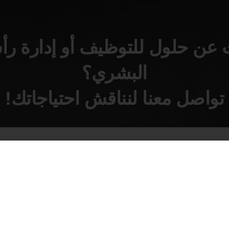
عن حلول للتوظيف أو إدارة ر
البشري؟
تواصل معنا لنناقش احتياجاتك!