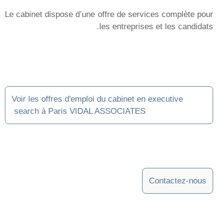
Milan
Toulouse
Lyon
Marseille
Bordeaux
Paris
Tunis
Vidal Associates