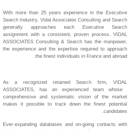
MPE Outsoucing