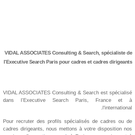
الحلول
البحث عن الكفاءات التنفيذية
البحث والاختيار
تقييم الإمكانات
استشارات الموارد البشرية
التدريب
حوصلة المهارات
الشركات
أنت تجنيد
عملائنا