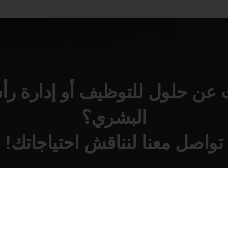
عن حلول للتوظيف أو إدارة ر
البشري؟
تواصل معنا لنناقش احتياجاتك!