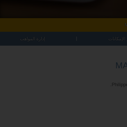
|
 الإمكانات
إدارة المواهب
MA
Philipp