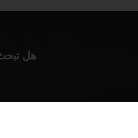
هل تبحث 