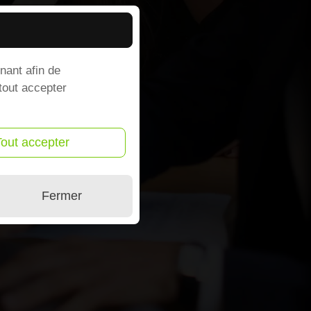
nant afin de
 tout accepter
Tout accepter
Fermer