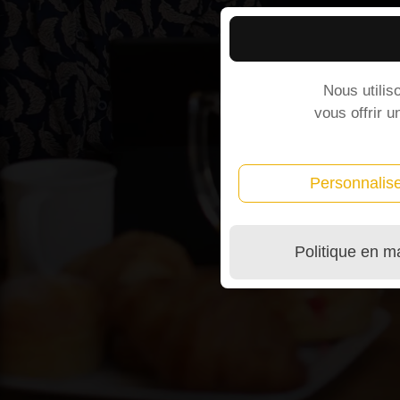
Nous utilis
vous offrir u
Personnalis
Politique en m