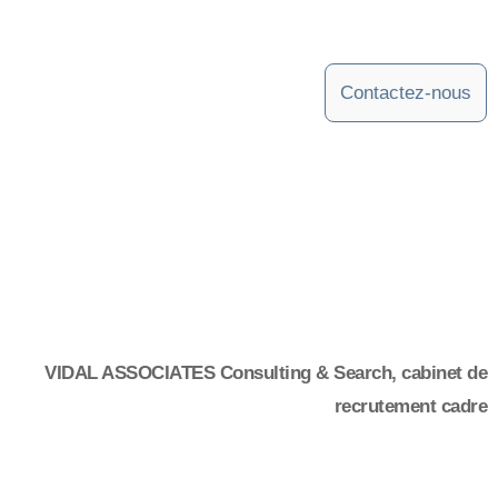
تقييم الإمكانات
استشارات الموارد البشرية
التدريب
حوصلة المهارات
الشركات
أنت تجنيد
عملائنا
المترشحون
عروض الوظائف
إيداع السيرة الذاتية
الالتحاق بنا