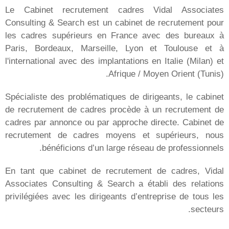
الأخبار
المقرّات
باريس
بوردو
مرسيليا
ليونز
تولوز
نانت
ميلانو
الشرق الأوسط وأفريقيا
لدار البيضاء