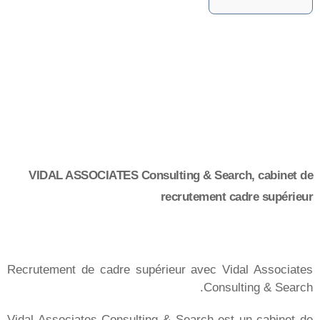
البحث والاختيار
تقييم الإمكانات
استشارات الموارد البشرية
التدريب
حوصلة المهارات
الشركات
أنت تجنيد
عملائنا
المترشحون
عروض الوظائف