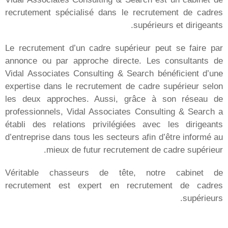
إيداع السيرة الذاتية
الالتحاق بنا
الأخبار
المقرّات
باريس
بوردو
مرسيليا
ليونز
تولوز
نانت
ميلانو